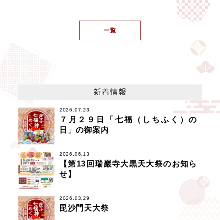
一覧
新着情報
2026.07.23
７月２９日「七福（しちふく）の
日」の御案内
2026.06.13
【第13回瑞巖寺大黒天大祭のお知ら
せ】
2026.03.29
毘沙門天大祭