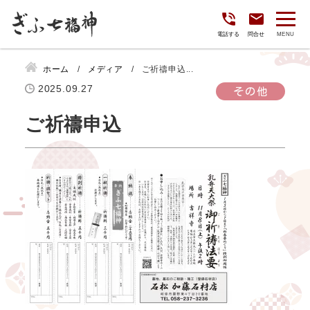
電話する
問合せ
ホーム
メディア
ご祈禱申込...
2025.09.27
その他
ご祈禱申込