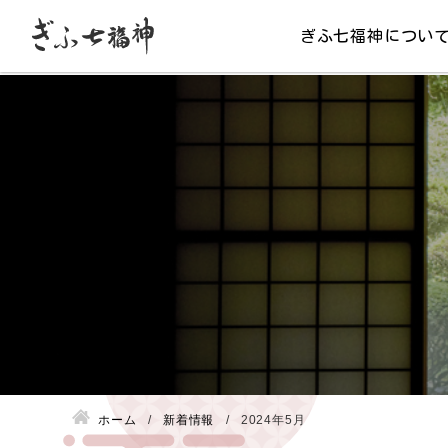
ぎふ七福神につい
ホーム
新着情報
2024年5月