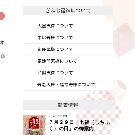
ぎふ七福神について
大黒天様について
恵比寿様について
、本
布袋尊様について
毘沙門天様について
弁財天様について
寿老人様・福禄寿様について
新着情報
2026.07.23
７月２９日「七福（しちふ
く）の日」の御案内