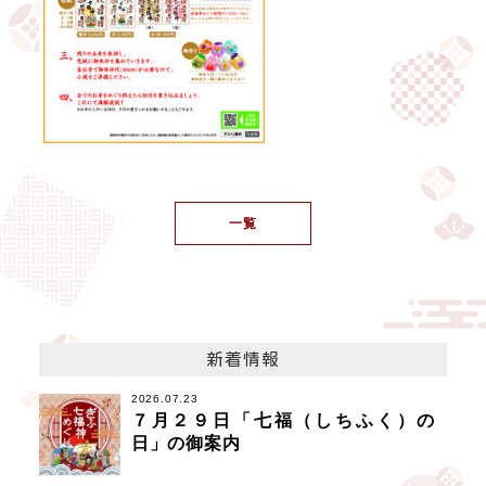
一覧
新着情報
2026.07.23
７月２９日「七福（しちふく）の
日」の御案内