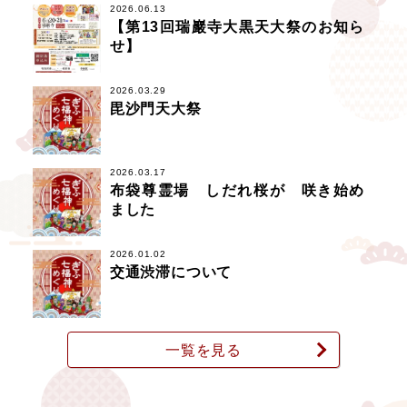
2026.06.13
【第13回瑞巖寺大黒天大祭のお知ら
せ】
2026.03.29
毘沙門天大祭
2026.03.17
布袋尊霊場 しだれ桜が 咲き始め
ました
2026.01.02
交通渋滞について
一覧を見る