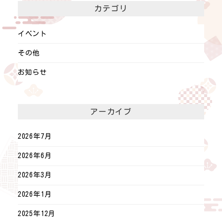
カテゴリ
イベント
その他
お知らせ
アーカイブ
2026年7月
2026年6月
2026年3月
2026年1月
2025年12月