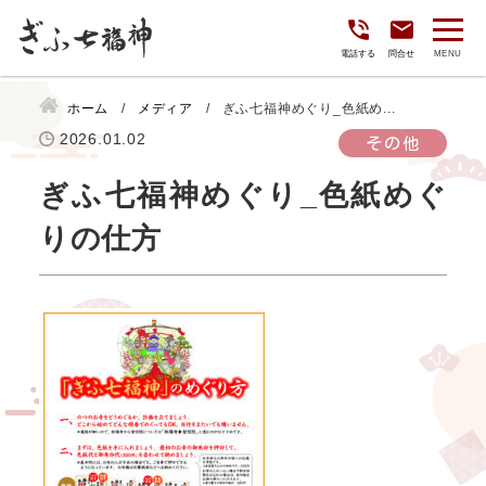
電話する
問合せ
ホーム
メディア
ぎふ七福神めぐり_色紙め...
2026.01.02
その他
ぎふ七福神めぐり_色紙めぐ
りの仕方