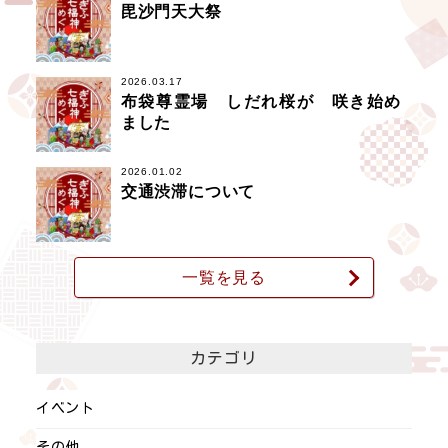
毘沙門天大祭
2026.03.17
布袋尊霊場 しだれ桜が 咲き始め
ました
2026.01.02
交通渋滞について
一覧を見る
カテゴリ
イベント
その他