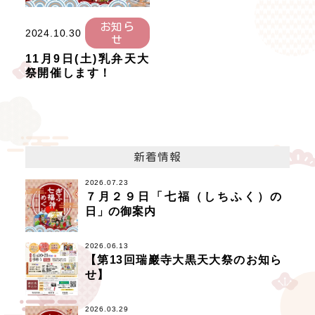
お知ら
2024.10.30
せ
11月9日(土)乳弁天大
祭開催します！
新着情報
2026.07.23
７月２９日「七福（しちふく）の
日」の御案内
2026.06.13
【第13回瑞巖寺大黒天大祭のお知ら
せ】
2026.03.29