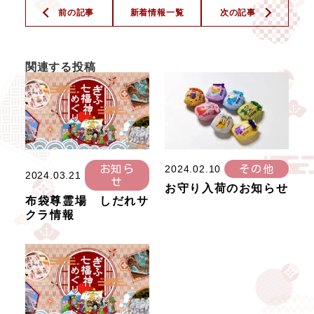
前の記事
新着情報一覧
次の記事
関連する投稿
お知ら
2024.02.10
その他
2024.03.21
せ
お守り入荷のお知らせ
布袋尊霊場 しだれサ
クラ情報