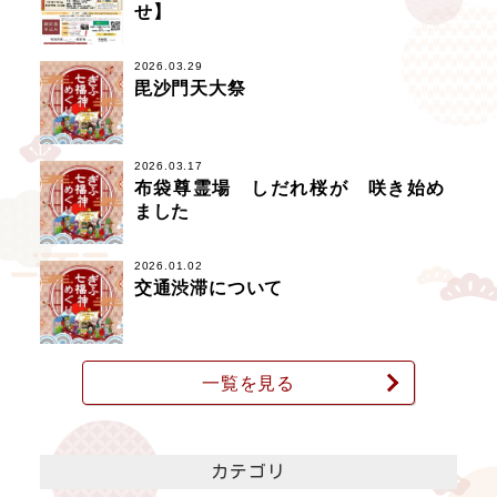
せ】
2026.03.29
毘沙門天大祭
2026.03.17
布袋尊霊場 しだれ桜が 咲き始め
ました
2026.01.02
交通渋滞について
一覧を見る
カテゴリ