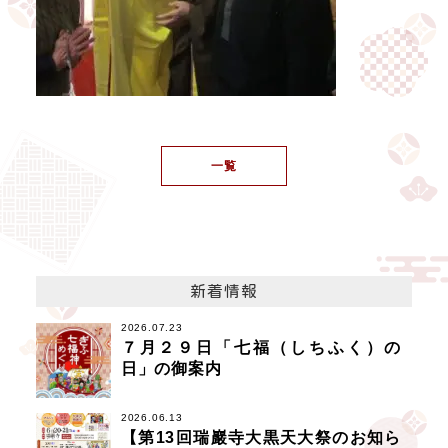
一覧
新着情報
2026.07.23
７月２９日「七福（しちふく）の
日」の御案内
2026.06.13
【第13回瑞巖寺大黒天大祭のお知ら