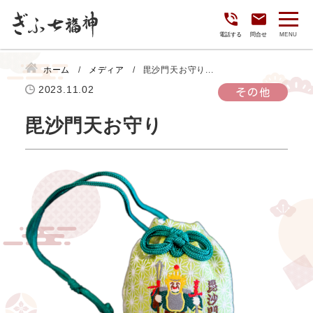
電話する
問合せ
ホーム
メディア
毘沙門天お守り...
2023.11.02
その他
毘沙門天お守り