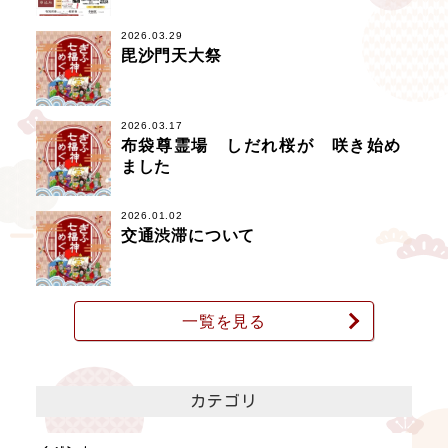
2026.03.29
毘沙門天大祭
2026.03.17
布袋尊霊場 しだれ桜が 咲き始め
ました
2026.01.02
交通渋滞について
一覧を見る
カテゴリ