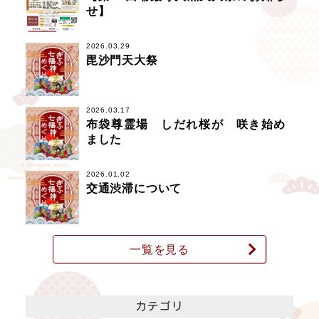
せ】
2026.03.29
毘沙門天大祭
2026.03.17
布袋尊霊場 しだれ桜が 咲き始め
ました
2026.01.02
交通渋滞について
一覧を見る
カテゴリ