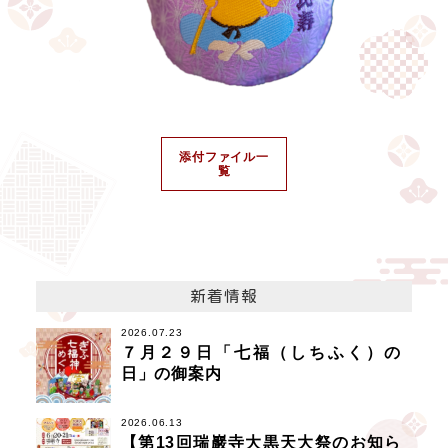
添付ファイル一
覧
新着情報
2026.07.23
７月２９日「七福（しちふく）の
日」の御案内
2026.06.13
【第13回瑞巖寺大黒天大祭のお知ら