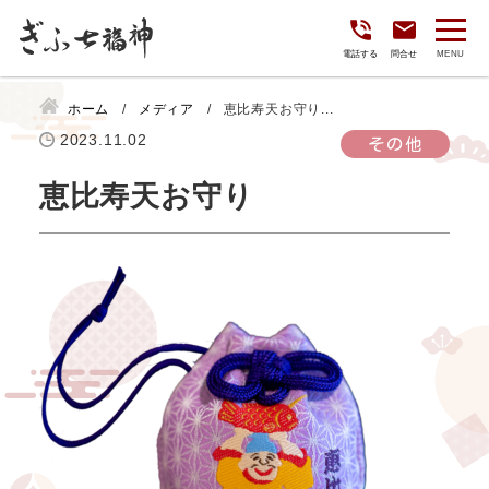
電話する
問合せ
ホーム
メディア
恵比寿天お守り...
2023.11.02
その他
恵比寿天お守り