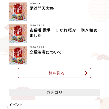
2026.03.29
毘沙門天大祭
2026.03.17
布袋尊霊場 しだれ桜が 咲き始め
ました
2026.01.02
交通渋滞について
一覧を見る
カテゴリ
イベント