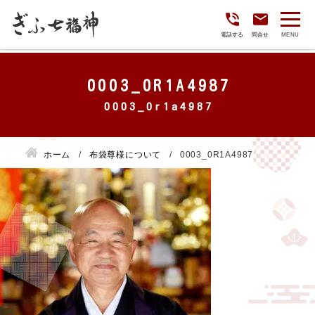
電話する
問合せ
0003_0R1A4987
ホーム
布袋尊様について
0003_0R1A4987